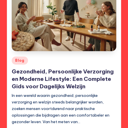
Posted
Blog
in
Gezondheid, Persoonlijke Verzorging
en Moderne Lifestyle: Een Complete
Gids voor Dagelijks Welzijn
In een wereld waarin gezondheid, persoonlijke
verzorging en welzijn steeds belangrijker worden,
zoeken mensen voortdurend naar praktische
oplossingen die bijdragen aan een comfortabeler en
gezonder leven. Van het meten van…