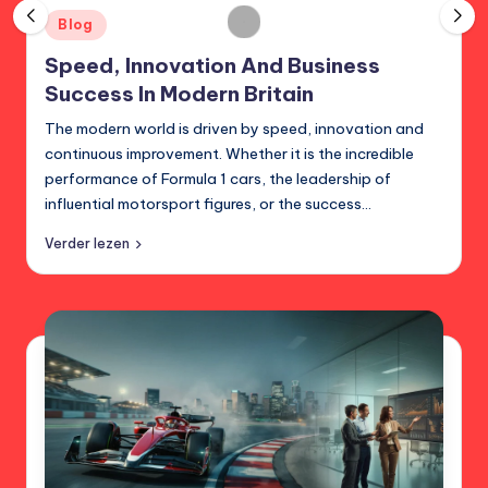
t
Posted
Blog
in
Speed, Innovation And Business
Success In Modern Britain
The modern world is driven by speed, innovation and
continuous improvement. Whether it is the incredible
performance of Formula 1 cars, the leadership of
influential motorsport figures, or the success…
Verder lezen