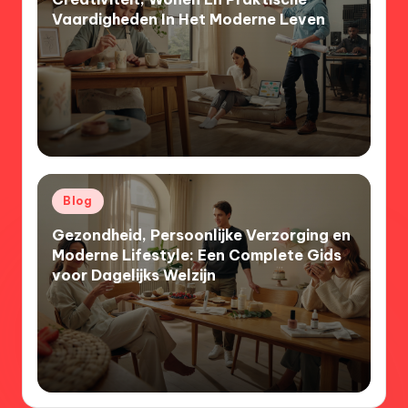
Vaardigheden In Het Moderne Leven
Posted
Blog
in
Gezondheid, Persoonlijke Verzorging en
Moderne Lifestyle: Een Complete Gids
voor Dagelijks Welzijn